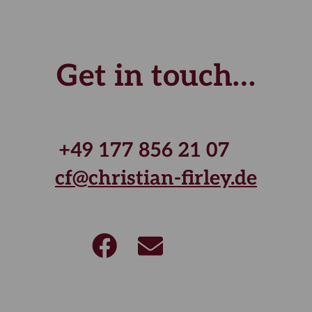
Get in touch…
+49 177 856 21 07
cf@christian-firley.de