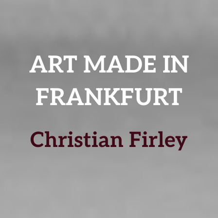
ART MADE IN
FRANKFURT
Christian Firley