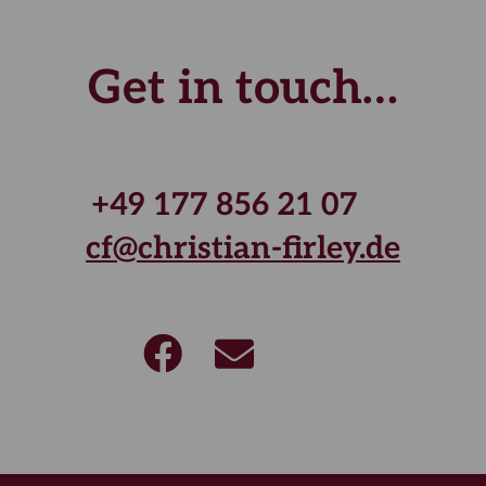
Get in touch…
+49 177 856 21 07
cf@christian-firley.de