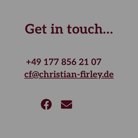
Get in touch…
+49 177 856 21 07
cf@christian-firley.de